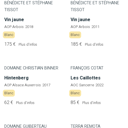
BÉNÉDICTE ET STÉPHANE
BÉNÉDICTE ET STÉPHANE
TISSOT
TISSOT
Vin jaune
Vin jaune
AOP Arbois
2018
AOP Arbois
2011
Blanc
Blanc
175 €
185 €
Plus d'infos
Plus d'infos
DOMAINE CHRISTIAN BINNER
FRANÇOIS COTAT
Hintenberg
Les Caillottes
AOP Alsace Auxerrois
2017
AOC Sancerre
2022
Blanc
Blanc
62 €
85 €
Plus d'infos
Plus d'infos
DOMAINE GUIBERTEAU
TERRA REMOTA