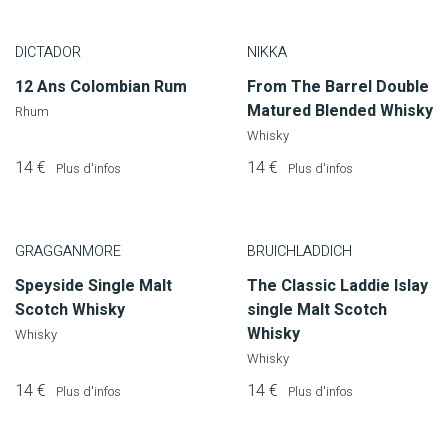
DICTADOR
NIKKA
12 Ans Colombian Rum
From The Barrel Double
Matured Blended Whisky
Rhum
Whisky
14 €
14 €
Plus d'infos
Plus d'infos
GRAGGANMORE
BRUICHLADDICH
Speyside Single Malt
The Classic Laddie Islay
Scotch Whisky
single Malt Scotch
Whisky
Whisky
Whisky
14 €
14 €
Plus d'infos
Plus d'infos