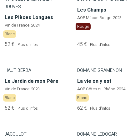
JOUVES
Les Champs
Les Pièces Longues
AOP Mâcon Rouge
2023
Vin de France
2024
Rouge
Blanc
52 €
45 €
Plus d'infos
Plus d'infos
HAUT BERBA
DOMAINE GRAMENON
Le Jardin de mon Père
La vie on y est
Vin de France
2023
AOP Côtes du Rhône
2024
Blanc
Blanc
52 €
62 €
Plus d'infos
Plus d'infos
JACOULOT
DOMAINE LEDOGAR