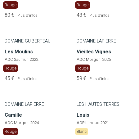
Rouge
Rouge
80 €
43 €
Plus d'infos
Plus d'infos
DOMAINE GUIBERTEAU
DOMAINE LAPIERRE
Les Moulins
Vieilles Vignes
AOC Saumur
2022
AOC Morgon
2025
Rouge
Rouge
45 €
59 €
Plus d'infos
Plus d'infos
DOMAINE LAPIERRE
LES HAUTES TERRES
Camille
Louis
AOC Morgon
2024
AOP Limoux
2021
Rouge
Blanc