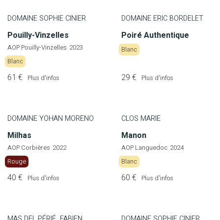
DOMAINE SOPHIE CINIER
DOMAINE ERIC BORDELET
Pouilly-Vinzelles
Poiré Authentique
AOP Pouilly-Vinzelles
2023
Blanc
Blanc
61 €
29 €
Plus d'infos
Plus d'infos
DOMAINE YOHAN MORENO
CLOS MARIE
Milhas
Manon
AOP Corbières
2022
AOP Languedoc
2024
Rouge
Blanc
40 €
60 €
Plus d'infos
Plus d'infos
MAS DEL PÉRIÉ. FABIEN
DOMAINE SOPHIE CINIER