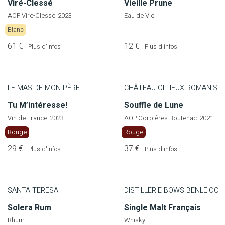
Viré-Clessé
Vieille Prune
AOP Viré-Clessé
2023
Eau de Vie
Blanc
61 €
12 €
Plus d'infos
Plus d'infos
LE MAS DE MON PÈRE
CHÂTEAU OLLIEUX ROMANIS
Tu M’intéresse!
Souffle de Lune
Vin de France
2023
AOP Corbières Boutenac
2021
Rouge
Rouge
29 €
37 €
Plus d'infos
Plus d'infos
SANTA TERESA
DISTILLERIE BOWS BENLEIOC
Solera Rum
Single Malt Français
Rhum
Whisky