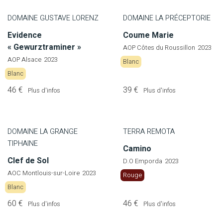
DOMAINE GUSTAVE LORENZ
DOMAINE LA PRÉCEPTORIE
Evidence
Coume Marie
« Gewurztraminer »
AOP Côtes du Roussillon
2023
AOP Alsace
2023
Blanc
Blanc
46 €
39 €
Plus d'infos
Plus d'infos
DOMAINE LA GRANGE
TERRA REMOTA
TIPHAINE
Camino
Clef de Sol
D.O Emporda
2023
AOC Montlouis-sur-Loire
2023
Rouge
Blanc
60 €
46 €
Plus d'infos
Plus d'infos