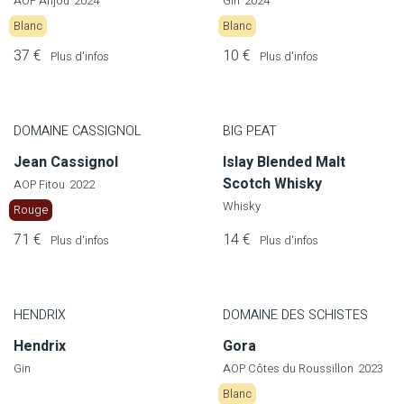
AOP Anjou
2024
Gin
2024
Blanc
Blanc
37 €
10 €
Plus d'infos
Plus d'infos
DOMAINE CASSIGNOL
BIG PEAT
Jean Cassignol
Islay Blended Malt
Scotch Whisky
AOP Fitou
2022
Whisky
Rouge
71 €
14 €
Plus d'infos
Plus d'infos
HENDRIX
DOMAINE DES SCHISTES
Hendrix
Gora
Gin
AOP Côtes du Roussillon
2023
Blanc