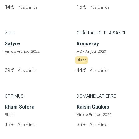
14 €
15 €
Plus d'infos
Plus d'infos
ZULU
CHÂTEAU DE PLAISANCE
Satyre
Ronceray
Vin de France
2022
AOP Anjou
2023
Blanc
39 €
44 €
Plus d'infos
Plus d'infos
OPTIMUS
DOMAINE LAPIERRE
Rhum Solera
Raisin Gaulois
Rhum
Vin de France
2025
15 €
39 €
Plus d'infos
Plus d'infos