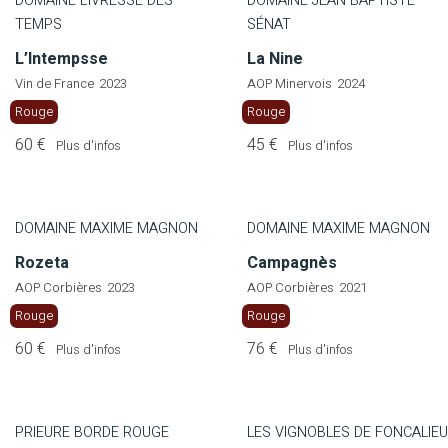
DOMAINE L'IVRESSE DES
DOMAINE JEAN BAPTISTE
TEMPS
SÉNAT
L’Intempsse
La Nine
Vin de France
2023
AOP Minervois
2024
Rouge
Rouge
60 €
45 €
Plus d'infos
Plus d'infos
DOMAINE MAXIME MAGNON
DOMAINE MAXIME MAGNON
Rozeta
Campagnès
AOP Corbières
2023
AOP Corbières
2021
Rouge
Rouge
60 €
76 €
Plus d'infos
Plus d'infos
PRIEURE BORDE ROUGE
LES VIGNOBLES DE FONCALIEU