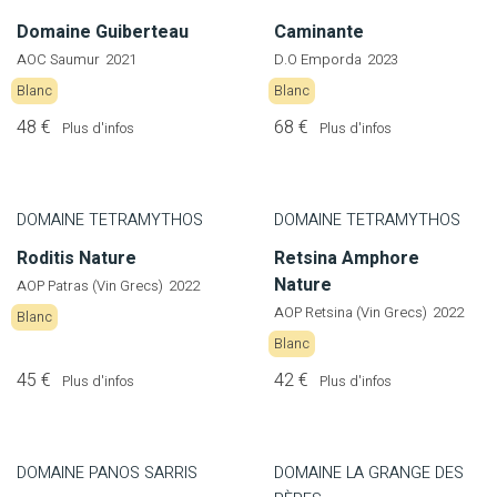
Domaine Guiberteau
Caminante
AOC Saumur
2021
D.O Emporda
2023
Blanc
Blanc
48 €
68 €
Plus d'infos
Plus d'infos
DOMAINE TETRAMYTHOS
DOMAINE TETRAMYTHOS
Roditis Nature
Retsina Amphore
Nature
AOP Patras (Vin Grecs)
2022
AOP Retsina (Vin Grecs)
2022
Blanc
Blanc
45 €
42 €
Plus d'infos
Plus d'infos
DOMAINE PANOS SARRIS
DOMAINE LA GRANGE DES