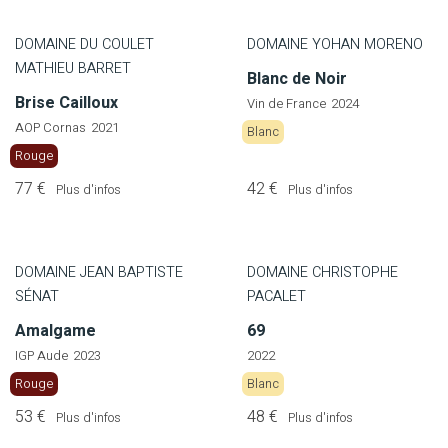
DOMAINE DU COULET
DOMAINE YOHAN MORENO
MATHIEU BARRET
Blanc de Noir
Brise Cailloux
Vin de France
2024
AOP Cornas
2021
Blanc
Rouge
77 €
42 €
Plus d'infos
Plus d'infos
DOMAINE JEAN BAPTISTE
DOMAINE CHRISTOPHE
SÉNAT
PACALET
Amalgame
69
IGP Aude
2023
2022
Rouge
Blanc
53 €
48 €
Plus d'infos
Plus d'infos