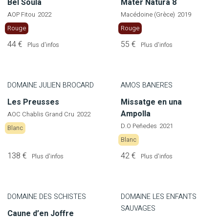
Bel Soula
Mater Natura 8
AOP Fitou
2022
Macédoine (Grèce)
2019
Rouge
Rouge
44 €
55 €
Plus d'infos
Plus d'infos
DOMAINE JULIEN BROCARD
AMOS BANERES
Les Preusses
Missatge en una
Ampolla
AOC Chablis Grand Cru
2022
D.O Peñedes
2021
Blanc
Blanc
138 €
42 €
Plus d'infos
Plus d'infos
DOMAINE DES SCHISTES
DOMAINE LES ENFANTS
SAUVAGES
Caune d’en Joffre