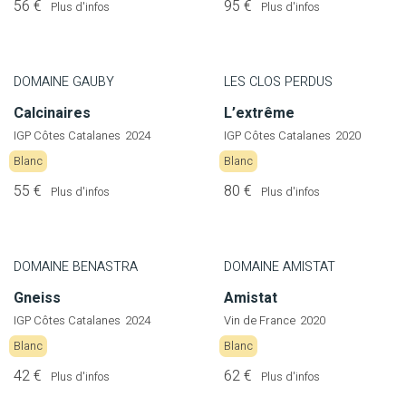
56 €
95 €
Plus d'infos
Plus d'infos
DOMAINE GAUBY
LES CLOS PERDUS
Calcinaires
L’extrême
IGP Côtes Catalanes
2024
IGP Côtes Catalanes
2020
Blanc
Blanc
55 €
80 €
Plus d'infos
Plus d'infos
DOMAINE BENASTRA
DOMAINE AMISTAT
Gneiss
Amistat
IGP Côtes Catalanes
2024
Vin de France
2020
Blanc
Blanc
42 €
62 €
Plus d'infos
Plus d'infos