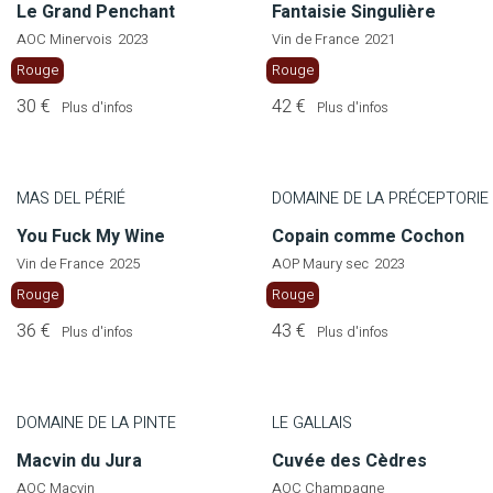
Le Grand Penchant
Fantaisie Singulière
AOC Minervois
2023
Vin de France
2021
Rouge
Rouge
30 €
42 €
Plus d'infos
Plus d'infos
MAS DEL PÉRIÉ
DOMAINE DE LA PRÉCEPTORIE
You Fuck My Wine
Copain comme Cochon
Vin de France
2025
AOP Maury sec
2023
Rouge
Rouge
36 €
43 €
Plus d'infos
Plus d'infos
DOMAINE DE LA PINTE
LE GALLAIS
Macvin du Jura
Cuvée des Cèdres
AOC Macvin
AOC Champagne