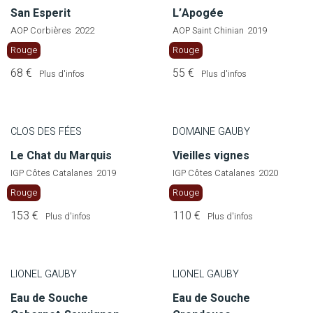
San Esperit
L’Apogée
AOP Corbières
2022
AOP Saint Chinian
2019
Rouge
Rouge
68 €
55 €
Plus d'infos
Plus d'infos
CLOS DES FÉES
DOMAINE GAUBY
Le Chat du Marquis
Vieilles vignes
IGP Côtes Catalanes
2019
IGP Côtes Catalanes
2020
Rouge
Rouge
153 €
110 €
Plus d'infos
Plus d'infos
LIONEL GAUBY
LIONEL GAUBY
Eau de Souche
Eau de Souche