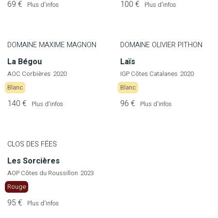
69 €
100 €
Plus d'infos
Plus d'infos
DOMAINE MAXIME MAGNON
DOMAINE OLIVIER PITHON
La Bégou
Laïs
AOC Corbières
2020
IGP Côtes Catalanes
2020
Blanc
Blanc
140 €
96 €
Plus d'infos
Plus d'infos
CLOS DES FÉES
Les Sorcières
AOP Côtes du Roussillon
2023
Rouge
95 €
Plus d'infos