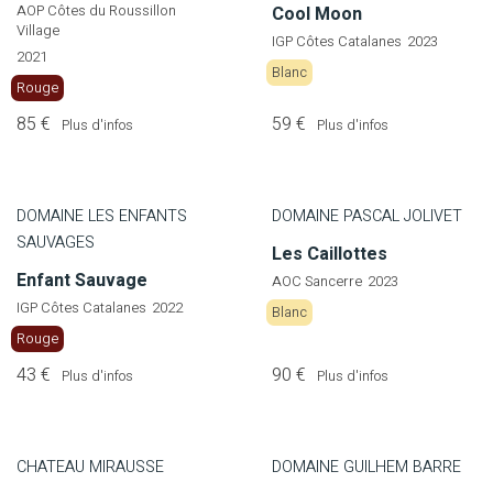
AOP Côtes du Roussillon
Cool Moon
Village
IGP Côtes Catalanes
2023
2021
Blanc
Rouge
85 €
59 €
Plus d'infos
Plus d'infos
DOMAINE LES ENFANTS
DOMAINE PASCAL JOLIVET
SAUVAGES
Les Caillottes
Enfant Sauvage
AOC Sancerre
2023
IGP Côtes Catalanes
2022
Blanc
Rouge
43 €
90 €
Plus d'infos
Plus d'infos
CHATEAU MIRAUSSE
DOMAINE GUILHEM BARRE