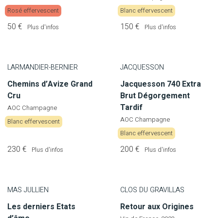
Rosé effervescent
Blanc effervescent
50 €
150 €
Plus d'infos
Plus d'infos
LARMANDIER-BERNIER
JACQUESSON
Chemins d’Avize Grand
Jacquesson 740 Extra
Cru
Brut Dégorgement
Tardif
AOC Champagne
AOC Champagne
Blanc effervescent
Blanc effervescent
230 €
200 €
Plus d'infos
Plus d'infos
MAS JULLIEN
CLOS DU GRAVILLAS
Les derniers Etats
Retour aux Origines