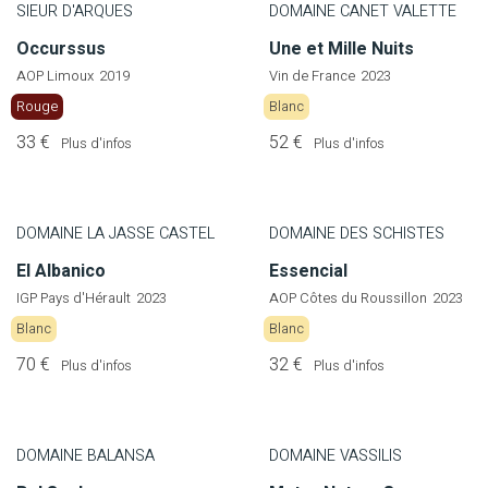
SIEUR D'ARQUES
DOMAINE CANET VALETTE
Occurssus
Une et Mille Nuits
AOP Limoux
2019
Vin de France
2023
Rouge
Blanc
33 €
52 €
Plus d'infos
Plus d'infos
DOMAINE LA JASSE CASTEL
DOMAINE DES SCHISTES
El Albanico
Essencial
IGP Pays d'Hérault
2023
AOP Côtes du Roussillon
2023
Blanc
Blanc
70 €
32 €
Plus d'infos
Plus d'infos
DOMAINE BALANSA
DOMAINE VASSILIS