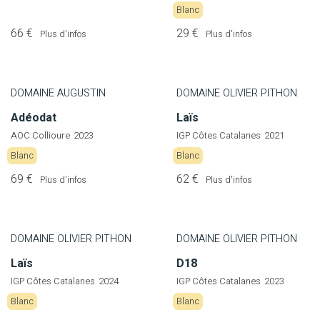
Blanc
66 €
29 €
Plus d'infos
Plus d'infos
DOMAINE AUGUSTIN
DOMAINE OLIVIER PITHON
Adéodat
Laïs
AOC Collioure
2023
IGP Côtes Catalanes
2021
Blanc
Blanc
69 €
62 €
Plus d'infos
Plus d'infos
DOMAINE OLIVIER PITHON
DOMAINE OLIVIER PITHON
Laïs
D18
IGP Côtes Catalanes
2024
IGP Côtes Catalanes
2023
Blanc
Blanc