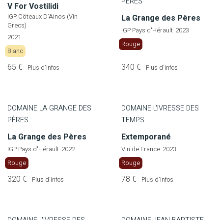
PÈRES
V For Vostilidi
IGP Cöteaux D'Ainos (Vin
La Grange des Pères
Grecs)
IGP Pays d'Hérault
2023
2021
Rouge
Blanc
65 €
340 €
Plus d'infos
Plus d'infos
DOMAINE LA GRANGE DES
DOMAINE L'IVRESSE DES
PÈRES
TEMPS
La Grange des Pères
Extemporané
IGP Pays d'Hérault
2022
Vin de France
2023
Rouge
Rouge
320 €
78 €
Plus d'infos
Plus d'infos