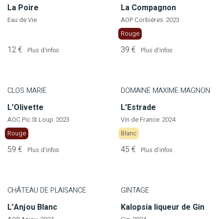
La Poire
La Compagnon
Eau de Vie
AOP Corbières
2023
Rouge
12 €
39 €
Plus d'infos
Plus d'infos
CLOS MARIE
DOMAINE MAXIME MAGNON
L’Olivette
L’Estrade
AOC Pic St Loup
2023
Vin de France
2024
Rouge
Blanc
59 €
45 €
Plus d'infos
Plus d'infos
CHÂTEAU DE PLAISANCE
GINTAGE
L’Anjou Blanc
Kalopsia liqueur de Gin