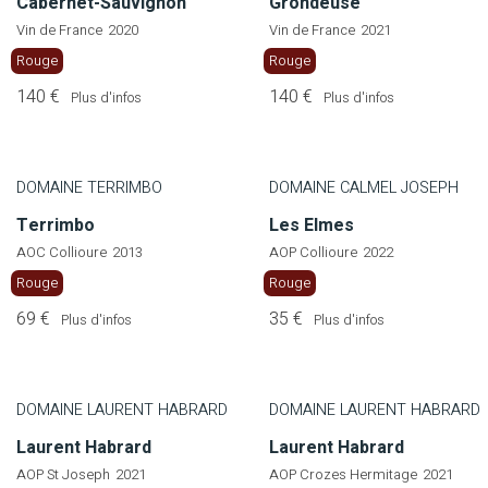
Cabernet-Sauvignon
Grondeuse
Vin de France
2020
Vin de France
2021
Rouge
Rouge
140 €
140 €
Plus d'infos
Plus d'infos
DOMAINE TERRIMBO
DOMAINE CALMEL JOSEPH
Terrimbo
Les Elmes
AOC Collioure
2013
AOP Collioure
2022
Rouge
Rouge
69 €
35 €
Plus d'infos
Plus d'infos
DOMAINE LAURENT HABRARD
DOMAINE LAURENT HABRARD
Laurent Habrard
Laurent Habrard
AOP St Joseph
2021
AOP Crozes Hermitage
2021