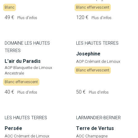
Blanc
Blanc effervescent
49 €
120 €
Plus d'infos
Plus d'infos
DOMAINE LES HAUTES
LES HAUTES TERRES
TERRES
Josephine
L’air du Paradis
AOP Crémant de Limoux
AOP Blanquette de Limoux
Blanc effervescent
Ancestrale
Blanc effervescent
40 €
50 €
Plus d'infos
Plus d'infos
LES HAUTES TERRES
LARMANDIER-BERNIER
Persée
Terre de Vertus
AOC Crémant de Limoux
AOC Champagne