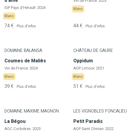
d’âme
Vin de France
2023
IGP Pays d'Hérault
2024
Blanc
Blanc
74 €
44 €
Plus d'infos
Plus d'infos
DOMAINE BALANSA
CHÂTEAU DE GAURE
Coumes de Maliès
Oppidum
Vin de France
2024
AOP Limoux
2021
Blanc
Blanc
39 €
51 €
Plus d'infos
Plus d'infos
DOMAINE MAXIME MAGNON
LES VIGNOBLES FONCALIEU
La Bégou
Petit Paradis
AOC Corbières
2023
AOP Saint Chinian
2022