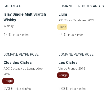
LAPHROAIG
DOMAINE LE ROC DES ANGES
Islay Single Malt Scotch
Llum
Wiskhy
IGP Côtes Catalanes
2023
Whisky
Blanc
14 €
54 €
Plus d'infos
Plus d'infos
DOMAINE PEYRE ROSE
DOMAINE PEYRE ROSE
Clos des Cistes
Les Cistes
AOC Coteaux du Languedoc
Vin de France
2015
2009
Rouge
Rouge
270 €
230 €
Plus d'infos
Plus d'infos