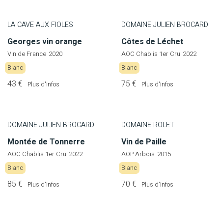
LA CAVE AUX FIOLES
DOMAINE JULIEN BROCARD
Georges vin orange
Côtes de Léchet
Vin de France
2020
AOC Chablis 1er Cru
2022
Blanc
Blanc
43 €
75 €
Plus d'infos
Plus d'infos
DOMAINE JULIEN BROCARD
DOMAINE ROLET
Montée de Tonnerre
Vin de Paille
AOC Chablis 1er Cru
2022
AOP Arbois
2015
Blanc
Blanc
85 €
70 €
Plus d'infos
Plus d'infos