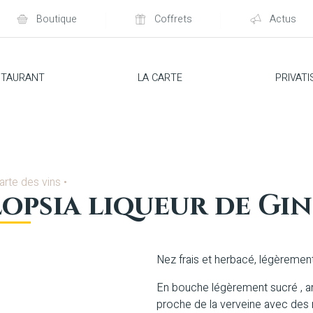
Boutique
Coffrets
Actus
STAURANT
LA CARTE
PRIVATI
arte des vins
•
opsia liqueur de Gin
Nez frais et herbacé, légèremen
En bouche légèrement sucré , 
proche de la verveine avec des