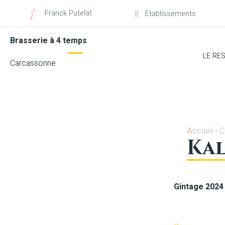
Franck Putelat
Etablissements
Brasserie à 4 temps
LE RE
Carcassonne
Accueil
•
C
Kal
Gintage 2024
Blanc