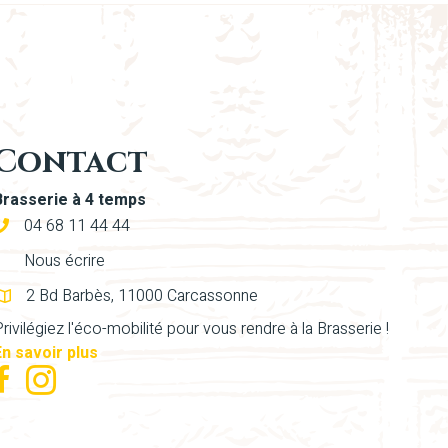
Contact
Brasserie à 4 temps
04 68 11 44 44
Nous écrire
2 Bd Barbès, 11000 Carcassonne
rivilégiez l'éco-mobilité pour vous rendre à la Brasserie !
En savoir plus