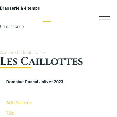
Brasserie à 4 temps
Carcassonne
Accueil
•
Carte des vins
•
Les Caillottes
Domaine Pascal Jolivet 2023
Blanc
AOC Sancerre
75cl