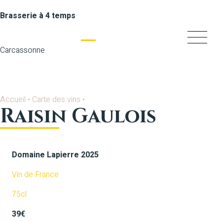
Brasserie à 4 temps
Carcassonne
Accueil
•
Carte des vins
•
Raisin Gaulois
Domaine Lapierre 2025
Vin de France
75cl
39€