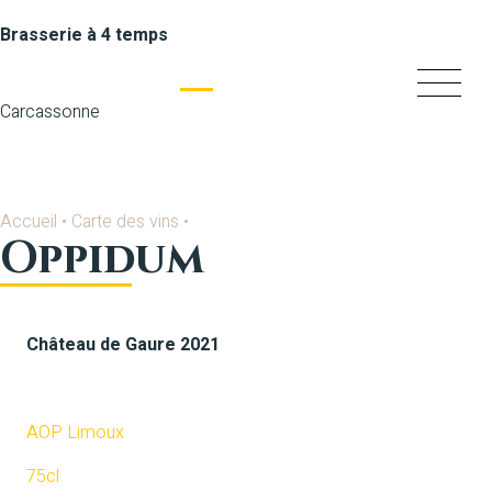
Brasserie à 4 temps
Carcassonne
Accueil
•
Carte des vins
•
Oppidum
Château de Gaure 2021
Blanc
AOP Limoux
75cl