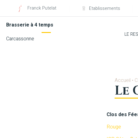
Franck Putelat
Etablissements
Brasserie à 4 temps
LE RE
Carcassonne
Accueil
•
C
Le 
Clos des Fée
Rouge