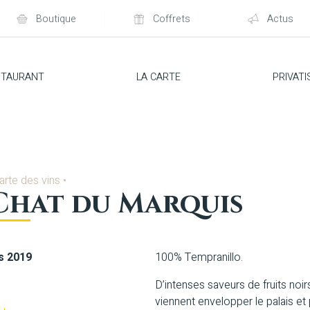
Boutique
Coffrets
Actus
STAURANT
LA CARTE
PRIVATI
arte des vins
•
Chat du Marquis
s 2019
100% Tempranillo.
D’intenses saveurs de fruits noir
viennent envelopper le palais et