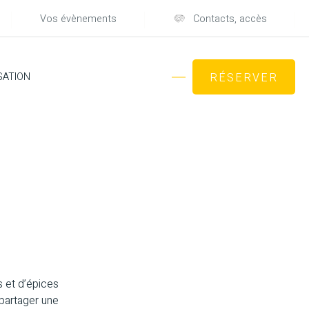
Vos évènements
Contacts, accès
SATION
RÉSERVER
s et d’épices
 partager une