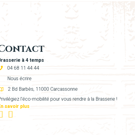
Contact
Brasserie à 4 temps
04 68 11 44 44
Nous écrire
2 Bd Barbès, 11000 Carcassonne
rivilégiez l'éco-mobilité pour vous rendre à la Brasserie !
En savoir plus