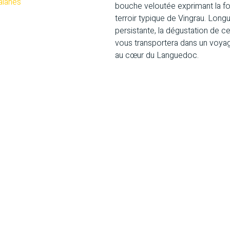
alanes
bouche veloutée exprimant la for
terroir typique de Vingrau. Long
persistante, la dégustation de c
vous transportera dans un voya
au cœur du Languedoc.