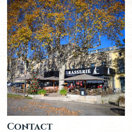
Contact