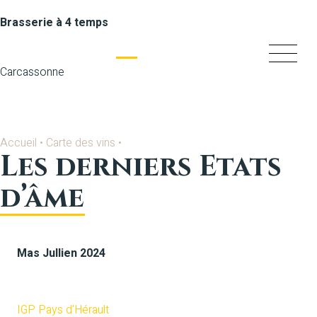
Brasserie à 4 temps
Carcassonne
Accueil
•
Carte des vins
•
Les derniers Etats
d’âme
Mas Jullien 2024
Blanc
IGP Pays d'Hérault