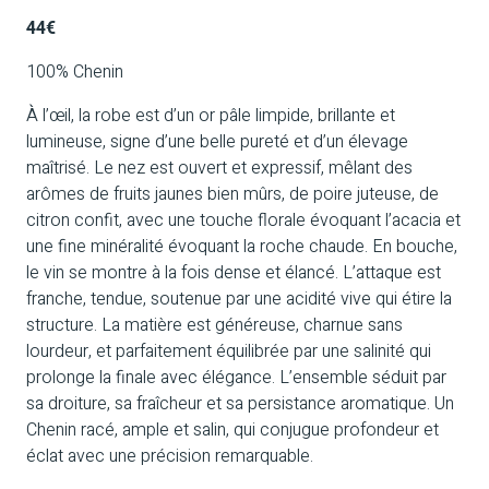
44€
100% Chenin
À l’œil, la robe est d’un or pâle limpide, brillante et
lumineuse, signe d’une belle pureté et d’un élevage
maîtrisé. Le nez est ouvert et expressif, mêlant des
arômes de fruits jaunes bien mûrs, de poire juteuse, de
citron confit, avec une touche florale évoquant l’acacia et
une fine minéralité évoquant la roche chaude. En bouche,
le vin se montre à la fois dense et élancé. L’attaque est
franche, tendue, soutenue par une acidité vive qui étire la
structure. La matière est généreuse, charnue sans
lourdeur, et parfaitement équilibrée par une salinité qui
prolonge la finale avec élégance. L’ensemble séduit par
sa droiture, sa fraîcheur et sa persistance aromatique. Un
Chenin racé, ample et salin, qui conjugue profondeur et
éclat avec une précision remarquable.