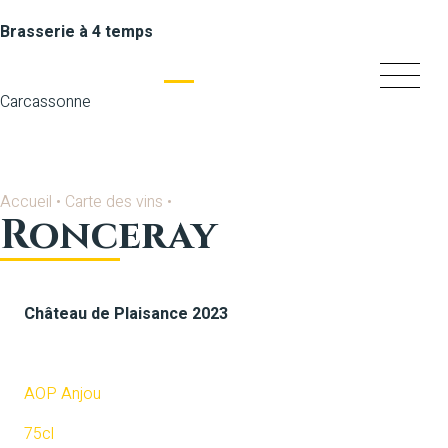
Brasserie à 4 temps
Carcassonne
Accueil
•
Carte des vins
•
Ronceray
Château de Plaisance 2023
Blanc
AOP Anjou
75cl