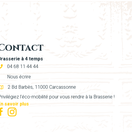
Contact
Brasserie à 4 temps
04 68 11 44 44
Nous écrire
2 Bd Barbès, 11000 Carcassonne
rivilégiez l'éco-mobilité pour vous rendre à la Brasserie !
En savoir plus