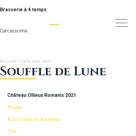
Brasserie à 4 temps
Carcassonne
Accueil
•
Carte des vins
•
Souffle de Lune
Château Ollieux Romanis 2021
Rouge
AOP Corbières Boutenac
75cl