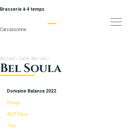
Brasserie à 4 temps
Carcassonne
Accueil
•
Carte des vins
•
Bel Soula
Domaine Balansa 2022
Rouge
AOP Fitou
75cl