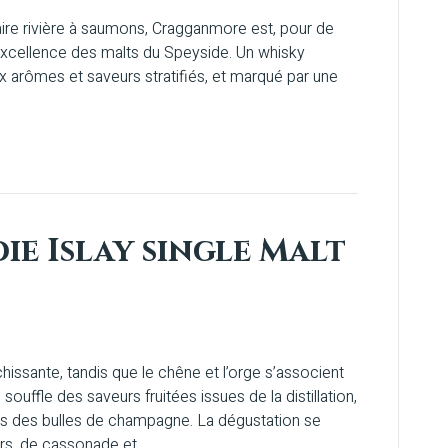
aire rivière à saumons, Cragganmore est, pour de
xcellence des malts du Speyside. Un whisky
x arômes et saveurs stratifiés, et marqué par une
ie Islay single Malt
chissante, tandis que le chêne et l’orge s’associent
e souffle des saveurs fruitées issues de la distillation,
elles des bulles de champagne. La dégustation se
ûrs, de cassonade et…