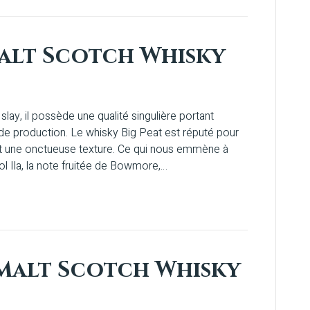
Malt Scotch Whisky
slay, il possède une qualité singulière portant
 de production. Le whisky Big Peat est réputé pour
 et une onctueuse texture. Ce qui nous emmène à
l Ila, la note fruitée de Bowmore,…
 Malt Scotch Whisky