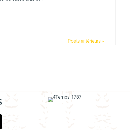
Posts antérieurs »
s