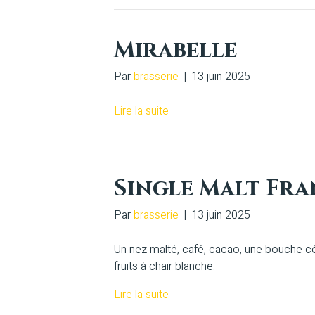
Mirabelle
Par
brasserie
|
13 juin 2025
Lire la suite
Single Malt Fra
Par
brasserie
|
13 juin 2025
Un nez malté, café, cacao, une bouche cé
fruits à chair blanche.
Lire la suite