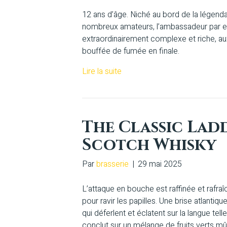
12 ans d’âge. Niché au bord de la légend
nombreux amateurs, l’ambassadeur par e
extraordinairement complexe et riche, au
bouffée de fumée en finale.
Lire la suite
The Classic Ladd
Scotch Whisky
Par
brasserie
|
29 mai 2025
L’attaque en bouche est raffinée et rafraî
pour ravir les papilles. Une brise atlantiqu
qui déferlent et éclatent sur la langue t
conclut sur un mélange de fruits verts m