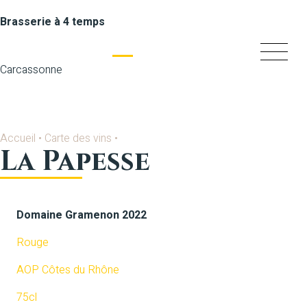
Brasserie à 4 temps
Carcassonne
Accueil
•
Carte des vins
•
La Papesse
Domaine Gramenon 2022
Rouge
AOP Côtes du Rhône
75cl