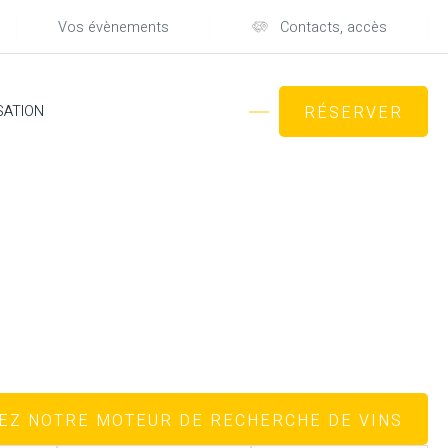
Vos évènements
Contacts, accès
SATION
RÉSERVER
TEZ NOTRE MOTEUR DE RECHERCHE DE VINS