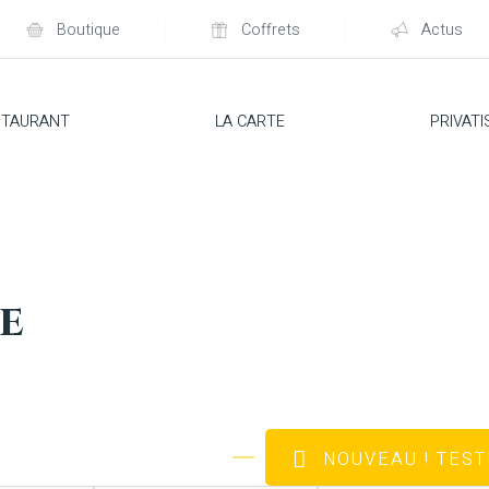
Boutique
Coffrets
Actus
STAURANT
LA CARTE
PRIVATI
e
NOUVEAU
! TES