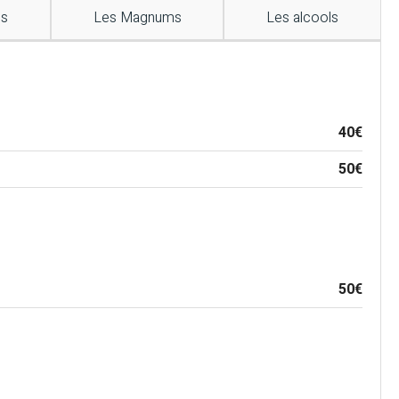
es
Les Magnums
Les alcools
40€
50€
50€