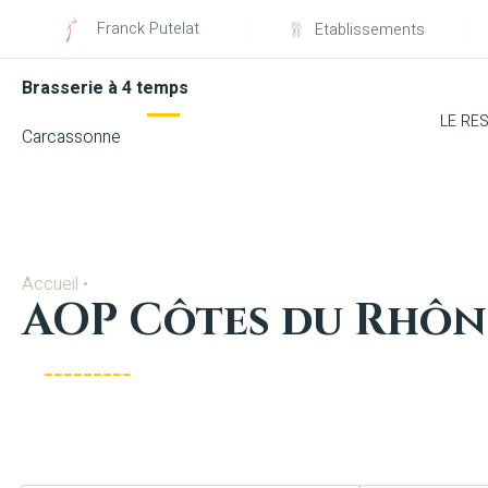
Franck Putelat
Etablissements
Brasserie à 4 temps
LE RE
Carcassonne
Accueil
•
AOP Côtes du Rhôn