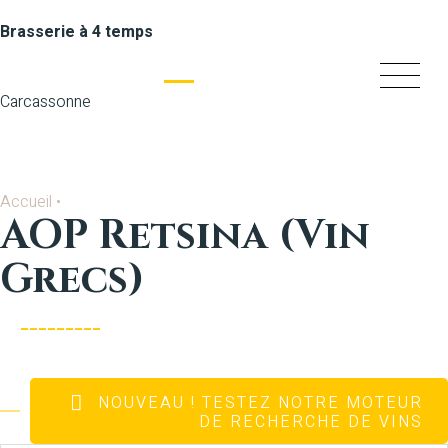
Brasserie à 4 temps
Carcassonne
Accueil
•
AOP Retsina (Vin
Grecs)
NOUVEAU
! TESTEZ NOTRE MOTEUR
DE RECHERCHE DE VINS