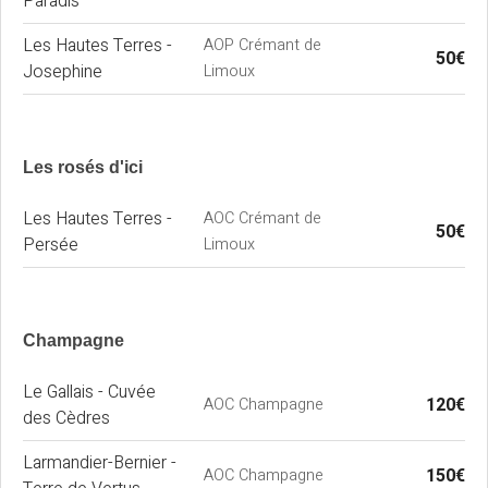
Paradis
Les Hautes Terres -
AOP Crémant de
50€
Josephine
Limoux
Les rosés d'ici
Les Hautes Terres -
AOC Crémant de
50€
Persée
Limoux
Champagne
Le Gallais - Cuvée
120€
AOC Champagne
des Cèdres
Larmandier-Bernier -
150€
AOC Champagne