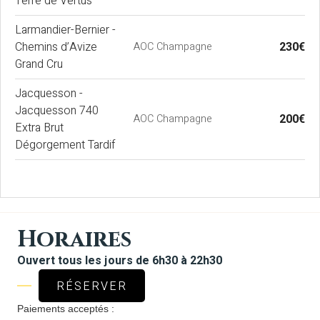
Terre de Vertus
Larmandier-Bernier -
Chemins d’Avize
230€
AOC Champagne
Grand Cru
Jacquesson -
Jacquesson 740
200€
AOC Champagne
Extra Brut
Dégorgement Tardif
Horaires
Ouvert tous les jours de 6h30 à 22h30
RÉSERVER
Paiements acceptés :