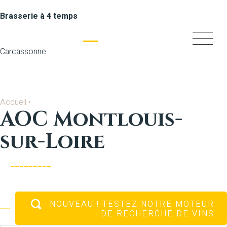
Brasserie à 4 temps
Carcassonne
Accueil
•
AOC Montlouis-
sur-Loire
NOUVEAU
! TESTEZ NOTRE MOTEUR
DE RECHERCHE DE VINS