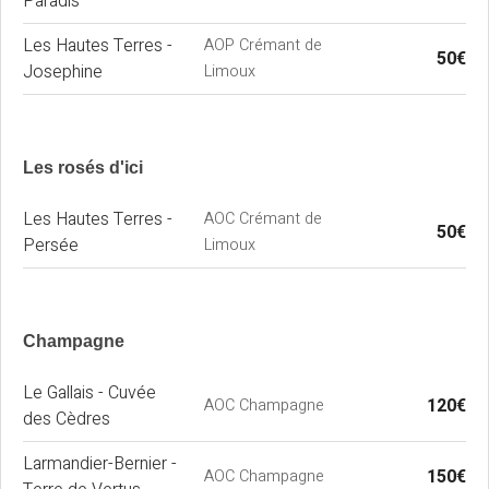
Paradis
Les Hautes Terres -
AOP Crémant de
50€
Josephine
Limoux
Les rosés d'ici
Les Hautes Terres -
AOC Crémant de
50€
Persée
Limoux
Champagne
Le Gallais - Cuvée
120€
AOC Champagne
des Cèdres
Larmandier-Bernier -
150€
AOC Champagne