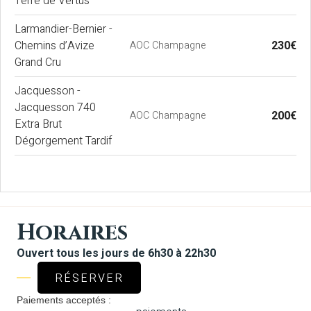
Terre de Vertus
Larmandier-Bernier -
Chemins d’Avize
230€
AOC Champagne
Grand Cru
Jacquesson -
Jacquesson 740
200€
AOC Champagne
Extra Brut
Dégorgement Tardif
Horaires
Ouvert tous les jours de 6h30 à 22h30
RÉSERVER
Paiements acceptés :