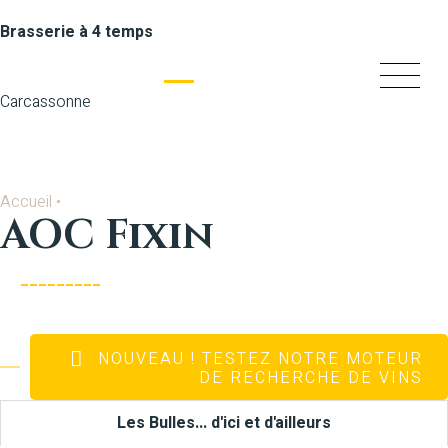
Brasserie à 4 temps
Carcassonne
Accueil
•
AOC Fixin
NOUVEAU
! TESTEZ NOTRE MOTEUR
DE RECHERCHE DE VINS
Les Bulles... d'ici et d'ailleurs