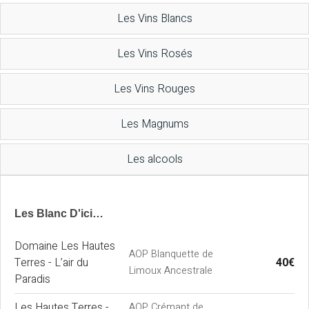
Les Vins Blancs
Les Vins Rosés
Les Vins Rouges
Les Magnums
Les alcools
Les Blanc D'ici…
Domaine Les Hautes
AOP Blanquette de
Terres - L’air du
40€
Limoux Ancestrale
Paradis
Les Hautes Terres -
AOP Crémant de