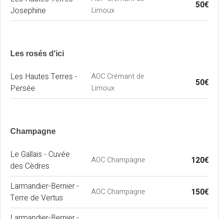
50€
Josephine
Limoux
Les rosés d'ici
Les Hautes Terres -
AOC Crémant de
50€
Persée
Limoux
Champagne
Le Gallais - Cuvée
120€
AOC Champagne
des Cèdres
Larmandier-Bernier -
150€
AOC Champagne
Terre de Vertus
Larmandier-Bernier -