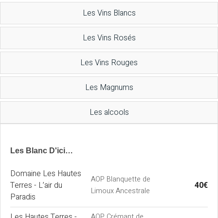
Les Vins Blancs
Les Vins Rosés
Les Vins Rouges
Les Magnums
Les alcools
Les Blanc D'ici…
Domaine Les Hautes
AOP Blanquette de
Terres - L’air du
40€
Limoux Ancestrale
Paradis
Les Hautes Terres -
AOP Crémant de