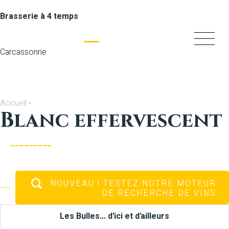
Brasserie à 4 temps
Carcassonne
Accueil
•
Blanc effervescent
NOUVEAU
! TESTEZ NOTRE MOTEUR
DE RECHERCHE DE VINS
Les Bulles... d'ici et d'ailleurs