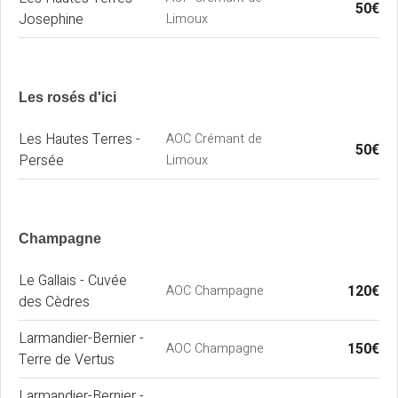
50€
Josephine
Limoux
Les rosés d'ici
Les Hautes Terres -
AOC Crémant de
50€
Persée
Limoux
Champagne
Le Gallais - Cuvée
120€
AOC Champagne
des Cèdres
Larmandier-Bernier -
150€
AOC Champagne
Terre de Vertus
Larmandier-Bernier -