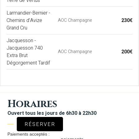
Terre de Vertus
Larmandier-Bernier -
Chemins d’Avize
230€
AOC Champagne
Grand Cru
Jacquesson -
Jacquesson 740
200€
AOC Champagne
Extra Brut
Dégorgement Tardif
Horaires
Ouvert tous les jours de 6h30 à 22h30
RÉSERVER
Paiements acceptés :