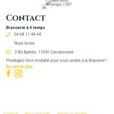
Contact
Brasserie à 4 temps
04 68 11 44 44
Nous écrire
2 Bd Barbès, 11000 Carcassonne
Privilégiez l'éco-mobilité pour vous rendre à la Brasserie !
En savoir plus
Contact
Recrutements
Mentions légales