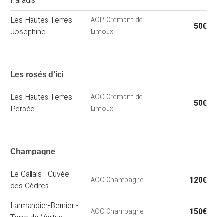
Paradis
Les Hautes Terres -
AOP Crémant de
50€
Josephine
Limoux
Les rosés d'ici
Les Hautes Terres -
AOC Crémant de
50€
Persée
Limoux
Champagne
Le Gallais - Cuvée
120€
AOC Champagne
des Cèdres
Larmandier-Bernier -
150€
AOC Champagne