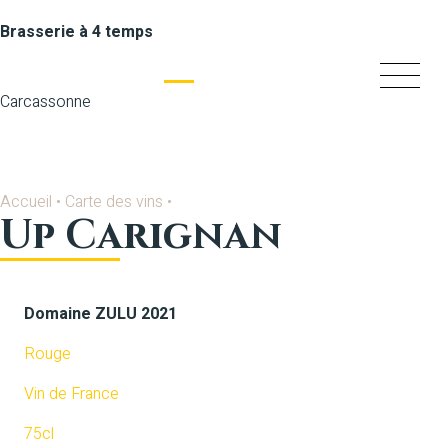
Brasserie à 4 temps
Carcassonne
Accueil
•
Carte des vins
•
Up Carignan
Domaine ZULU 2021
Rouge
Vin de France
75cl