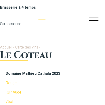
Brasserie à 4 temps
Carcassonne
Accueil
•
Carte des vins
•
Le Coteau
Domaine Mathieu Cathala 2023
Rouge
IGP Aude
75cl