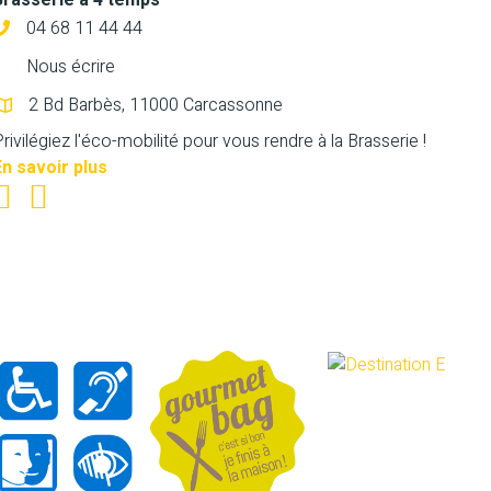
Brasserie à 4 temps
04 68 11 44 44
Nous écrire
2 Bd Barbès, 11000 Carcassonne
rivilégiez l'éco-mobilité pour vous rendre à la Brasserie !
En savoir plus