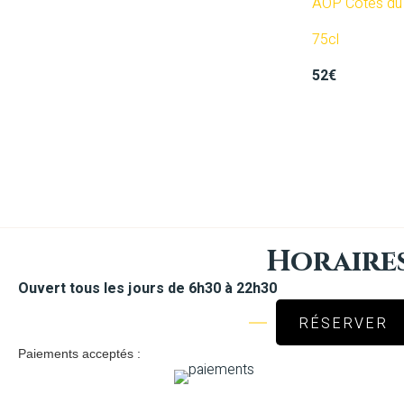
AOP Côtes du 
75cl
52€
Horaire
Ouvert tous les jours de 6h30 à 22h30
RÉSERVER
Paiements acceptés :