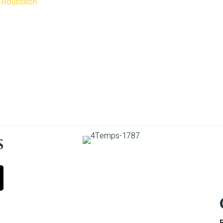
Roussillon
s