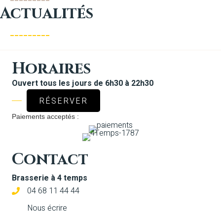
Actu
alités
Horaires
Ouvert tous les jours de 6h30 à 22h30
RÉSERVER
Paiements acceptés :
Contact
Brasserie à 4 temps
04 68 11 44 44
Nous écrire